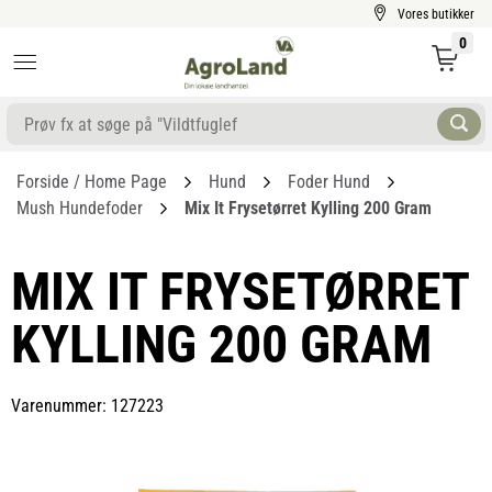
Vores butikker
0
Forside / Home Page
Hund
Foder Hund
Mush Hundefoder
Mix It Frysetørret Kylling 200 Gram
MIX IT FRYSETØRRET
KYLLING 200 GRAM
Varenummer: 127223