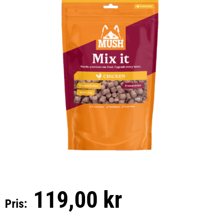
119,00 kr
Pris: