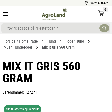
Vores butikker
0
Forside / Home Page
Hund
Foder Hund
Mush Hundefoder
Mix It Gris 560 Gram
MIX IT GRIS 560
GRAM
Varenummer: 127271
Kun til afhentning Vamdrup