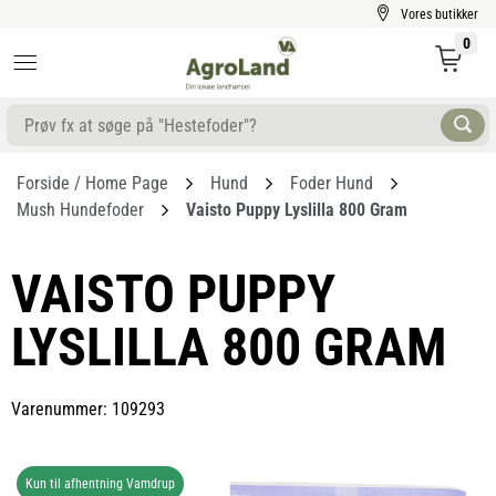
Vores butikker
0
Forside / Home Page
Hund
Foder Hund
Mush Hundefoder
Vaisto Puppy Lyslilla 800 Gram
VAISTO PUPPY
LYSLILLA 800 GRAM
Varenummer: 109293
Kun til afhentning Vamdrup