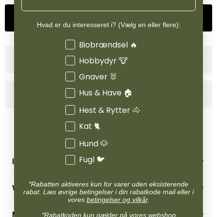
Tilføj til kurv
Hvad er du interesseret i? (Vælg en eller flere):
Interesser
Biobrændsel 🔥
Produktinformation
Hobbydyr 🐮
Gnaver 🐰
Hus & Have 🏠
Specifikationer
Hest & Rytter 🐴
Kat 🐈
Hund 🐶
Fugl 🐦
INFORMATION
Betingelser & vilkår
*Rabatten aktiveres kun for varer uden eksisterende
VORES BUTIK
Reklamations- & fortrydelsesret
rabat. Læs øvrige betingelser i din rabatkode mail eller i
vores
betingelser og vilkår
.
Levering & afhentning
Vores butikker
Følg din bestilling
MIN KONTO
*Rabatkoden kun gælder på vores webshop