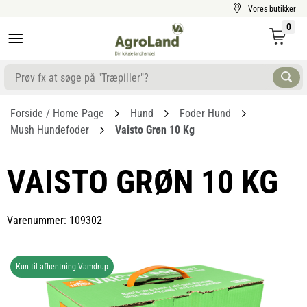
Vores butikker
0
Forside / Home Page
Hund
Foder Hund
Mush Hundefoder
Vaisto Grøn 10 Kg
VAISTO GRØN 10 KG
Varenummer: 109302
Kun til afhentning Vamdrup