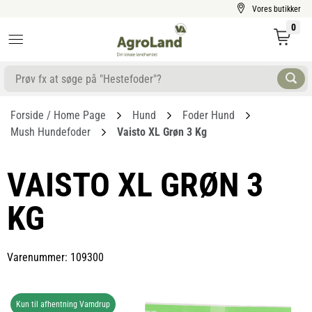
Vores butikker
0
Forside / Home Page
Hund
Foder Hund
Mush Hundefoder
Vaisto XL Grøn 3 Kg
VAISTO XL GRØN 3
KG
Varenummer: 109300
Kun til afhentning Vamdrup