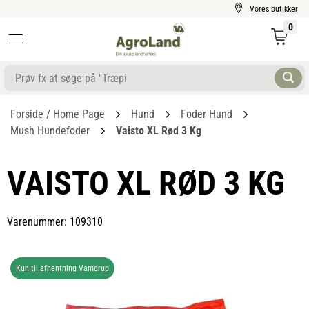
Vores butikker
0
Forside / Home Page
Hund
Foder Hund
Mush Hundefoder
Vaisto XL Rød 3 Kg
VAISTO XL RØD 3 KG
Varenummer: 109310
Kun til afhentning Vamdrup