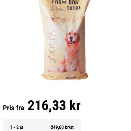
216,33 kr
Pris fra
1 - 2 st
249,00 kr/st