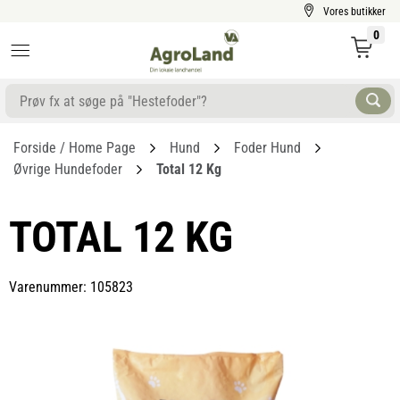
Vores butikker
0
Forside / Home Page
Hund
Foder Hund
Øvrige Hundefoder
Total 12 Kg
TOTAL 12 KG
Varenummer: 105823