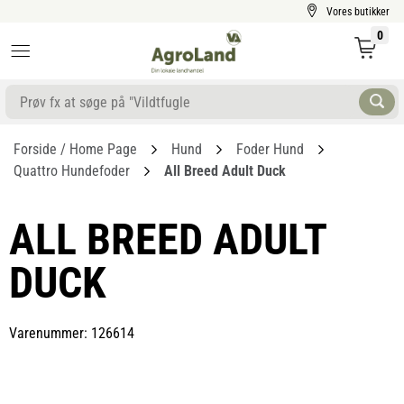
Vores butikker
0
Forside / Home Page
Hund
Foder Hund
Quattro Hundefoder
All Breed Adult Duck
ALL BREED ADULT
DUCK
Varenummer: 126614