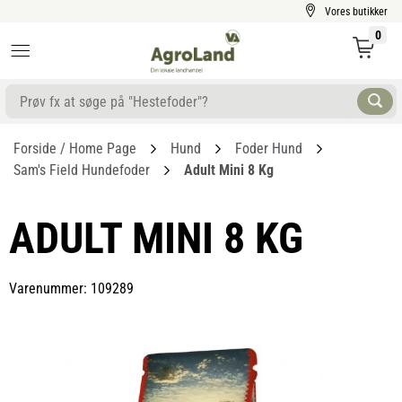
Vores butikker
0
Forside / Home Page
Hund
Foder Hund
Sam's Field Hundefoder
Adult Mini 8 Kg
ADULT MINI 8 KG
Varenummer: 109289