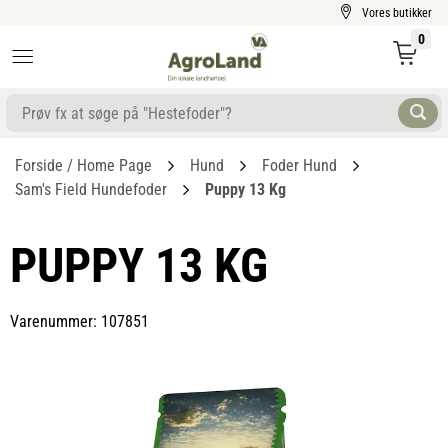
Vores butikker
0
Forside / Home Page
Hund
Foder Hund
Sam's Field Hundefoder
Puppy 13 Kg
PUPPY 13 KG
Varenummer: 107851