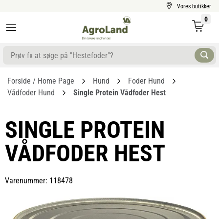
Vores butikker
0
Forside / Home Page
Hund
Foder Hund
Vådfoder Hund
Single Protein Vådfoder Hest
SINGLE PROTEIN
VÅDFODER HEST
Varenummer: 118478