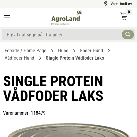
Vores butikker
0
Forside / Home Page
Hund
Foder Hund
Vådfoder Hund
Single Protein Vådfoder Laks
SINGLE PROTEIN
VÅDFODER LAKS
Varenummer: 118479