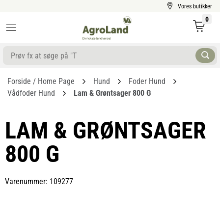
Vores butikker
0
Forside / Home Page
Hund
Foder Hund
Vådfoder Hund
Lam & Grøntsager 800 G
LAM & GRØNTSAGER
800 G
Varenummer: 109277