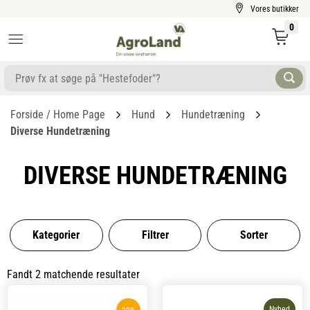
Vores butikker
0
Forside / Home Page
Hund
Hundetræning
Diverse Hundetræning
DIVERSE HUNDETRÆNING
Kategorier
Filtrer
Sorter
Fandt 2 matchende resultater
Nyhed