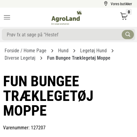
Vores butikker
0
Forside / Home Page
Hund
Legetøj Hund
Diverse Legetøj
Fun Bungee Træklegetøj Moppe
FUN BUNGEE
TRÆKLEGETØJ
MOPPE
Varenummer: 127207