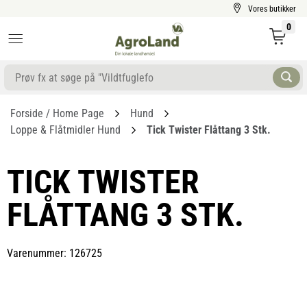
Vores butikker
0
Forside / Home Page
Hund
Loppe & Flåtmidler Hund
Tick Twister Flåttang 3 Stk.
TICK TWISTER
FLÅTTANG 3 STK.
Varenummer: 126725