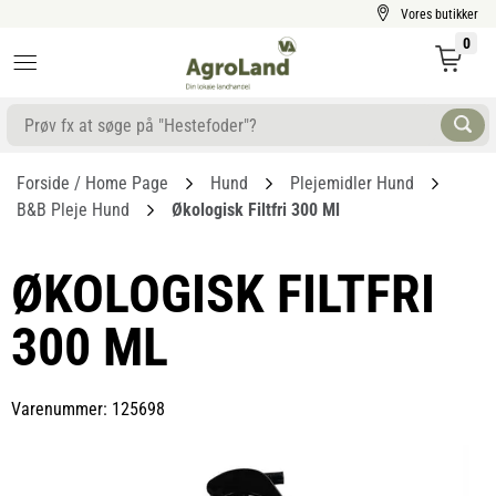
Vores butikker
0
Forside / Home Page
Hund
Plejemidler Hund
B&B Pleje Hund
Økologisk Filtfri 300 Ml
ØKOLOGISK FILTFRI
300 ML
Varenummer: 125698