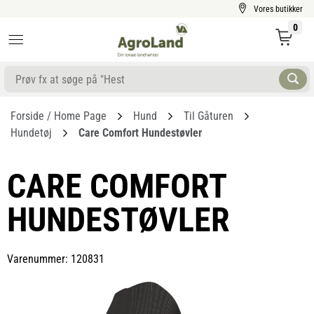
Vores butikker
0
Forside / Home Page
Hund
Til Gåturen
Hundetøj
Care Comfort Hundestøvler
CARE COMFORT
HUNDESTØVLER
Varenummer: 120831