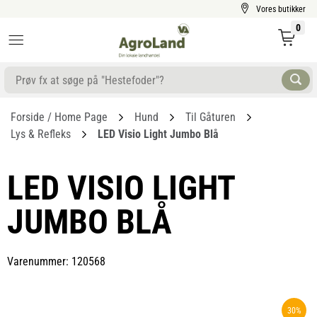
Vores butikker
0
Forside / Home Page
Hund
Til Gåturen
Lys & Refleks
LED Visio Light Jumbo Blå
LED VISIO LIGHT
JUMBO BLÅ
Varenummer: 120568
30%