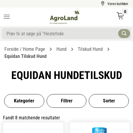
Vores butikker
0
Forside / Home Page
Hund
Tilskud Hund
Equidan Tilskud Hund
EQUIDAN HUNDETILSKUD
Kategorier
Filtrer
Sorter
Fandt 8 matchende resultater