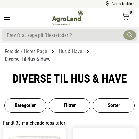
Vores butikker
0
Forside / Home Page
Hus & Have
Diverse Til Hus & Have
DIVERSE TIL HUS & HAVE
Kategorier
Filtrer
Sorter
Fandt 30 matchende resultater