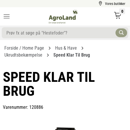
Vores butikker
0
Forside / Home Page
Hus & Have
Ukrudtsbekæmpelse
Speed Klar Til Brug
SPEED KLAR TIL
BRUG
Varenummer: 120886