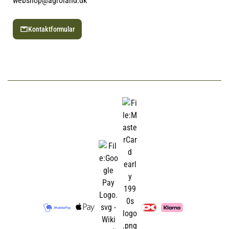
webshop@agroland.dk
Kontaktformular