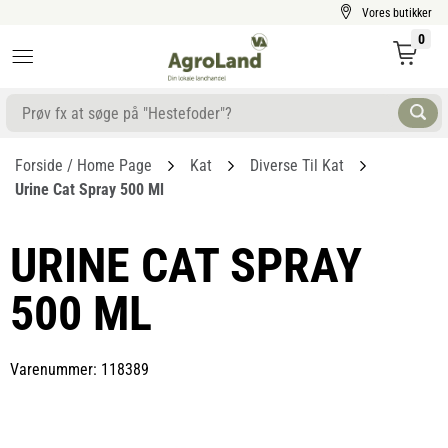
Vores butikker
0
Forside / Home Page
Kat
Diverse Til Kat
Urine Cat Spray 500 Ml
URINE CAT SPRAY
500 ML
Varenummer: 118389