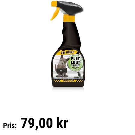
79,00 kr
Pris: