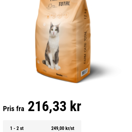
216,33 kr
Pris fra
1 - 2 st
249,00 kr/st