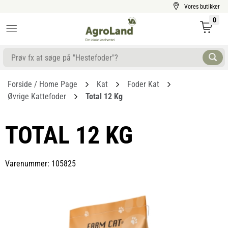
Vores butikker
0
Forside / Home Page
Kat
Foder Kat
Øvrige Kattefoder
Total 12 Kg
TOTAL 12 KG
Varenummer: 105825