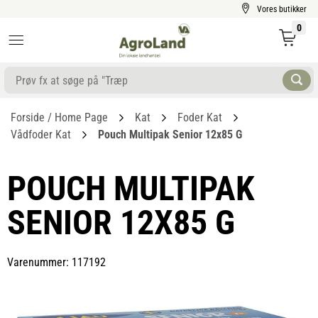
Vores butikker
0
Forside / Home Page
Kat
Foder Kat
Vådfoder Kat
Pouch Multipak Senior 12x85 G
POUCH MULTIPAK
SENIOR 12X85 G
Varenummer: 117192