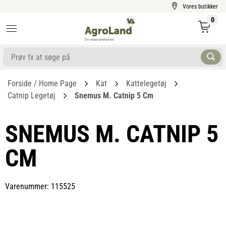
Vores butikker
0
Forside / Home Page
Kat
Kattelegetøj
Catnip Legetøj
Snemus M. Catnip 5 Cm
SNEMUS M. CATNIP 5
CM
Varenummer: 115525