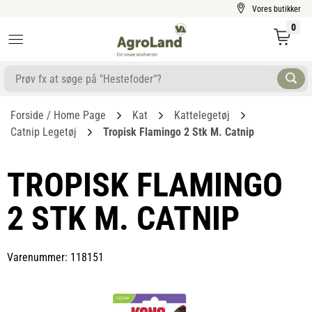
Vores butikker
0
Forside / Home Page
Kat
Kattelegetøj
Catnip Legetøj
Tropisk Flamingo 2 Stk M. Catnip
TROPISK FLAMINGO
2 STK M. CATNIP
Varenummer: 118151