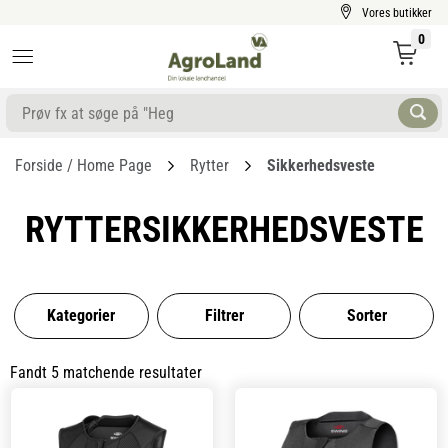
Vores butikker
0
Forside / Home Page
Rytter
Sikkerhedsveste
RYTTERSIKKERHEDSVESTE
Kategorier
Filtrer
Sorter
Fandt 5 matchende resultater