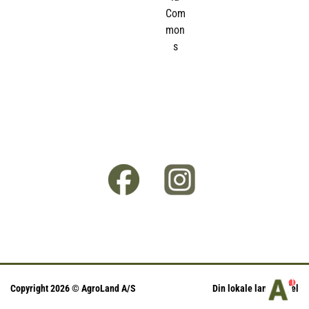
1
Copyright 2026 © AgroLand A/S
Din lokale landhandel