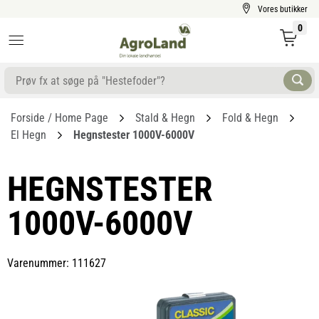
Vores butikker
0
Forside / Home Page
Stald & Hegn
Fold & Hegn
El Hegn
Hegnstester 1000V-6000V
HEGNSTESTER
1000V-6000V
Varenummer: 111627