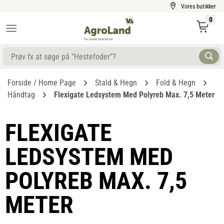
Vores butikker
0
Forside / Home Page
Stald & Hegn
Fold & Hegn
Håndtag
Flexigate Ledsystem Med Polyreb Max. 7,5 Meter
FLEXIGATE
LEDSYSTEM MED
POLYREB MAX. 7,5
METER