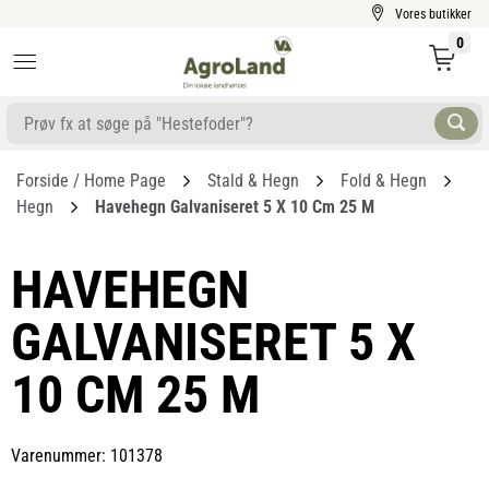
Vores butikker
0
Forside / Home Page
Stald & Hegn
Fold & Hegn
Hegn
Havehegn Galvaniseret 5 X 10 Cm 25 M
HAVEHEGN
GALVANISERET 5 X
10 CM 25 M
Varenummer: 101378