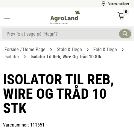
Vores butikker
0
Forside / Home Page
Stald & Hegn
Fold & Hegn
Isolator
Isolator Til Reb, Wire Og Tråd 10 Stk
ISOLATOR TIL REB,
WIRE OG TRÅD 10
STK
Varenummer: 111651