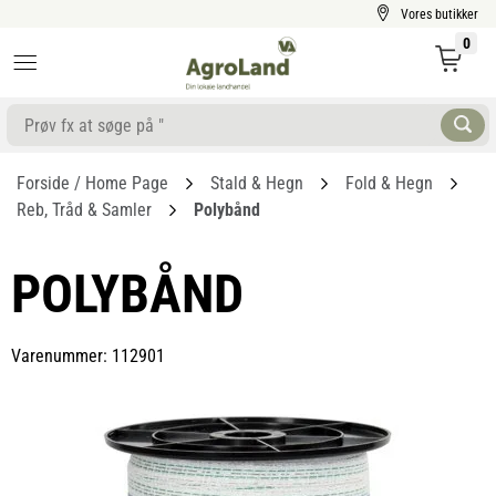
Vores butikker
0
Forside / Home Page
Stald & Hegn
Fold & Hegn
Reb, Tråd & Samler
Polybånd
POLYBÅND
Varenummer: 112901