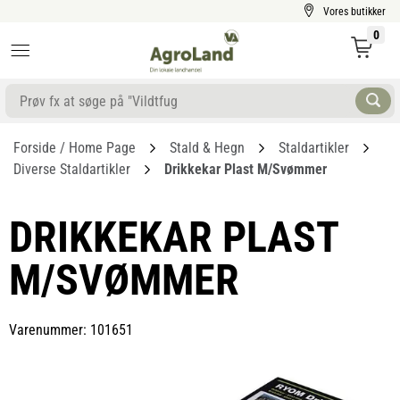
Vores butikker
0
Forside / Home Page
Stald & Hegn
Staldartikler
Diverse Staldartikler
Drikkekar Plast M/svømmer
DRIKKEKAR PLAST
M/SVØMMER
Varenummer: 101651