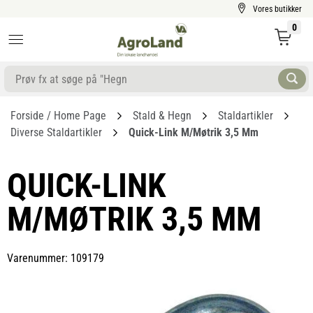
Vores butikker
0
Forside / Home Page
Stald & Hegn
Staldartikler
Diverse Staldartikler
Quick-Link M/møtrik 3,5 Mm
QUICK-LINK
M/MØTRIK 3,5 MM
Varenummer: 109179