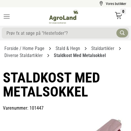
Vores butikker
0
Forside / Home Page
Stald & Hegn
Staldartikler
Diverse Staldartikler
Staldkost Med Metalsokkel
STALDKOST MED
METALSOKKEL
Varenummer: 101447