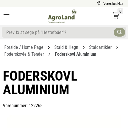
Vores butikker
0
Forside / Home Page
Stald & Hegn
Staldartikler
Foderskovle & Tønder
Foderskovl Aluminium
FODERSKOVL
ALUMINIUM
Varenummer: 122268