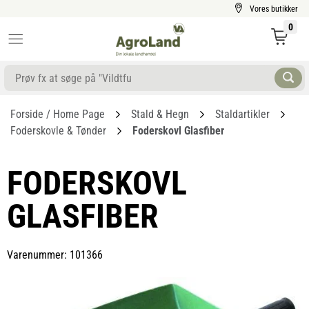
Vores butikker
0
Forside / Home Page
Stald & Hegn
Staldartikler
Foderskovle & Tønder
Foderskovl Glasfiber
FODERSKOVL
GLASFIBER
Varenummer: 101366