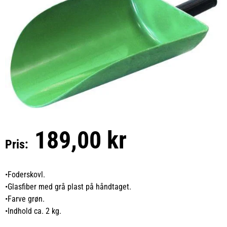
189,00 kr
Pris:
•Foderskovl.
•Glasfiber med grå plast på håndtaget.
•Farve grøn.
•Indhold ca. 2 kg.