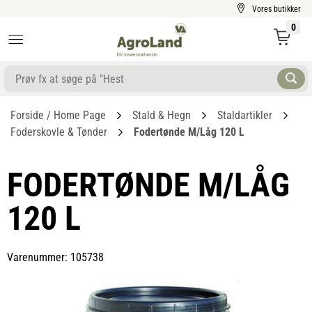
Vores butikker
0
Forside / Home Page
Stald & Hegn
Staldartikler
Foderskovle & Tønder
Fodertønde M/låg 120 L
FODERTØNDE M/LÅG
120 L
Varenummer: 105738