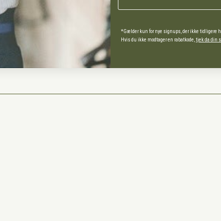
spørgsmål
*Gælder kun for nye signups, der ikke tidligere 
Hvis du ikke modtager en rabatkode,
tjek da din