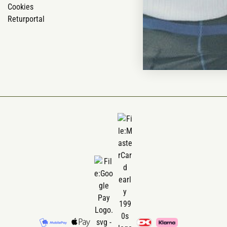
Cookies
Blog
Returportal
Ofte stillede 