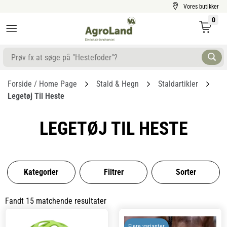
Vores butikker
0
Forside / Home Page
Stald & Hegn
Staldartikler
Legetøj Til Heste
LEGETØJ TIL HESTE
Kategorier
Filtrer
Sorter
Fandt 15 matchende resultater
Flere varianter