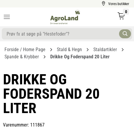
Vores butikker
0
Forside / Home Page
Stald & Hegn
Staldartikler
Spande & Krybber
Drikke Og Foderspand 20 Liter
DRIKKE OG
FODERSPAND 20
LITER
Varenummer: 111867