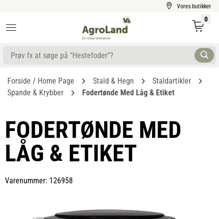
Vores butikker
0
Forside / Home Page
Stald & Hegn
Staldartikler
Spande & Krybber
Fodertønde Med Låg & Etiket
FODERTØNDE MED
LÅG & ETIKET
Varenummer: 126958