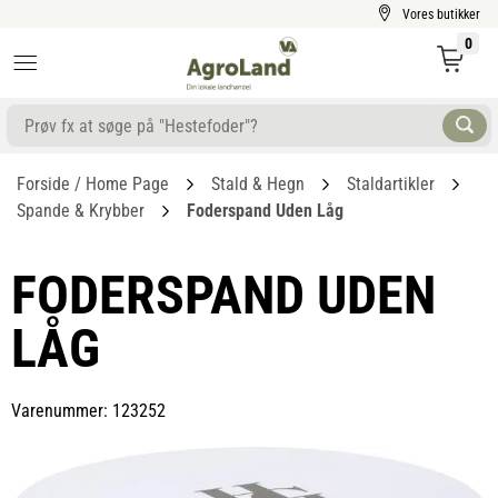
Vores butikker
0
Forside / Home Page
Stald & Hegn
Staldartikler
Spande & Krybber
Foderspand Uden Låg
FODERSPAND UDEN
LÅG
Varenummer: 123252