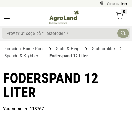
Vores butikker
0
Forside / Home Page
Stald & Hegn
Staldartikler
Spande & Krybber
Foderspand 12 Liter
FODERSPAND 12
LITER
Varenummer: 118767