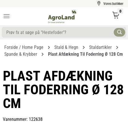
Vores butikker
0
Forside / Home Page
Stald & Hegn
Staldartikler
Spande & Krybber
Plast Afdækning Til Foderring Ø 128 Cm
PLAST AFDÆKNING
TIL FODERRING Ø 128
CM
Varenummer: 122638