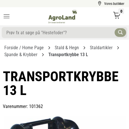
Vores butikker
0
Forside / Home Page
Stald & Hegn
Staldartikler
Spande & Krybber
Transportkrybbe 13 L
TRANSPORTKRYBBE
13 L
Varenummer: 101362