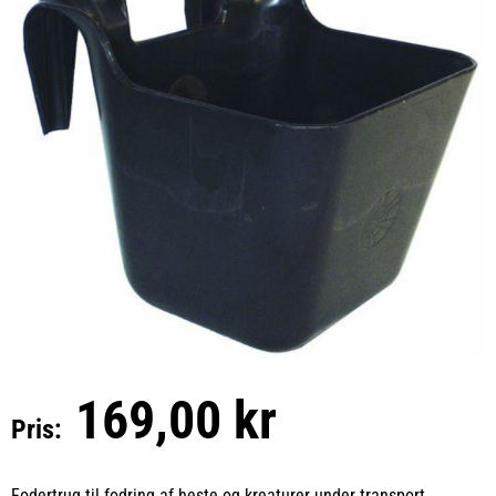
169,00 kr
Pris:
Fodertrug til fodring af heste og kreaturer under transport.