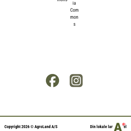
1
Copyright 2026 © AgroLand A/S
Din lokale landhandel