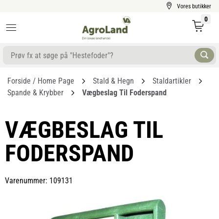
Vores butikker
0
Forside / Home Page
Stald & Hegn
Staldartikler
Spande & Krybber
Vægbeslag Til Foderspand
VÆGBESLAG TIL
FODERSPAND
Varenummer: 109131