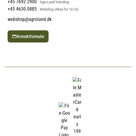
+45 7692 2900
AgroLand Vamdrup
+45 4630 0885
Webshop (Man-fre 10-16)
webshop@agroland.dk
Kontaktformular