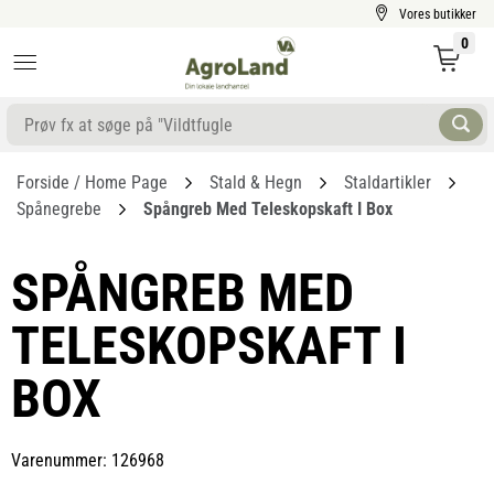
Vores butikker
0
Forside / Home Page
Stald & Hegn
Staldartikler
Spånegrebe
Spångreb Med Teleskopskaft I Box
SPÅNGREB MED
TELESKOPSKAFT I
BOX
Varenummer: 126968